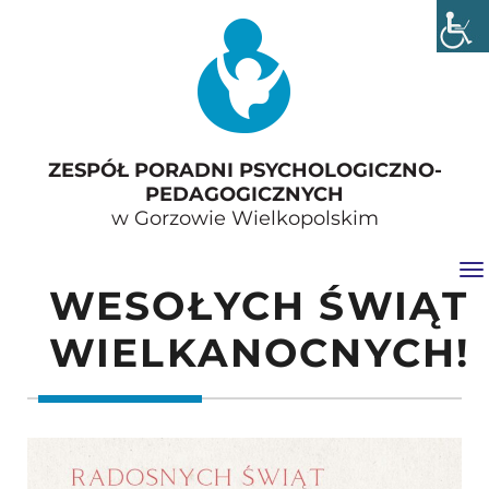
ZESPÓŁ PORADNI PSYCHOLOGICZNO-
PEDAGOGICZNYCH
w Gorzowie Wielkopolskim
Tog
WESOŁYCH ŚWIĄT
WIELKANOCNYCH!