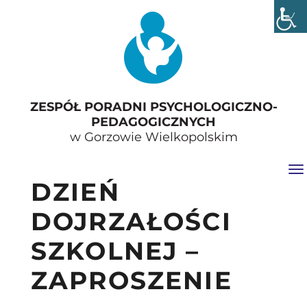
ZESPÓŁ PORADNI PSYCHOLOGICZNO-
PEDAGOGICZNYCH
w Gorzowie Wielkopolskim
Tog
DZIEŃ
DOJRZAŁOŚCI
SZKOLNEJ –
ZAPROSZENIE